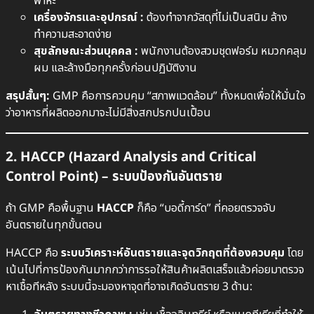
พาหะ
เครื่องจักรและอุปกรณ์ :
ต้องทำจากวัสดุที่ไม่เป็นสนิม ล้าง
ทำความสะอาดง่าย
สุขลักษณะส่วนบุคคล :
พนักงานต้องสวมชุดฟอร์ม หมวกคลุม
ผม และล้างมือทุกครั้งก่อนปฏิบัติงาน
สรุปสั้นๆ:
GMP คือการควบคุม “สภาพแวดล้อม” ทั้งหมดเพื่อให้มั่นใจ
ว่าอาหารที่ผลิตออกมาจะไม่มีสิ่งสกปรกปนเปื้อน
2. HACCP (Hazard Analysis and Critical
Control Point) – ระบบป้องกันอันตราย
ถ้า GMP คือพื้นฐาน
HACCP
ก็คือ “บอดี้การ์ด” ที่คอยตรวจจับ
อันตรายในทุกขั้นตอน
HACCP คือ
ระบบวิเคราะห์อันตรายและจุดวิกฤตที่ต้องควบคุม
โดย
เน้นไปที่การป้องกันมากกว่าการรอให้สินค้าผลิตเสร็จแล้วค่อยมาตรวจ
หาเชื้อทีหลัง ระบบนี้จะมองหาจุดที่อาจเกิดอันตราย 3 ด้าน: