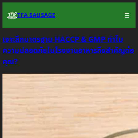
Skip
to
TFA SAUSAGE
content
เจาะลึกมาตรฐาน HACCP & GMP ทำไม
ความปลอดภัยในโรงงานอาหารถึงสำคัญต่อ
คุณ?