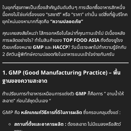
ในยุคที่สุขภาพเป็นเรื่องสำคัญอันดับต้นๆ การเลือกซื้ออาหารสักหนึ่ง
มื้อคงไม่ใช่แค่เรื่องของ “รสชาติ” หรือ “ราคา” เท่านั้น แต่สิ่งที่ผู้บริโภค
ยุคใหม่มองหามากที่สุดคือ
“ความปลอดภัย”
คุณเคยสงสัยไหมว่า ไส้กรอกหรือโบโลน่าที่คุณทานเข้าไป มีเบื้องหลัง
การผลิตอย่างไร? ทำไมสินค้าของ
TOP FOOD ASIA
ถึงต้องชูโรง
ด้วยเครื่องหมาย
GMP
และ
HACCP
? วันนี้เราจะพาไปทำความรู้จักกับ
2 อัศวินผู้พิทักษ์ความปลอดภัยในอาหารแบบเข้าใจง่ายกันครับ
1. GMP (Good Manufacturing Practice) – พื้น
ฐานของความสะอาด
ถ้าเปรียบการทำอาหารเหมือนการแต่งตัว
GMP
ก็คือการ ” อาบน้ำให้
สะอาด” ก่อนใส่ชุดนั่นเอง “
GMP คือ
หลักเกณฑ์วิธีการที่ดีในการผลิต
ซึ่งครอบคลุมตั้งแต่ :
สถานที่ตั้งและอาคารผลิต :
ต้องสะอาด ไม่มีแมลงหรือสัตว์